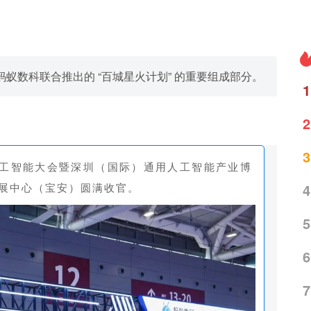
蚁数科联合推出的 “百城星火计划” 的重要组成部分。
1
2
3
用人工智能大会暨深圳（国际）通用人工智能产业博
会展中心（宝安）圆满收官。
4
5
6
7