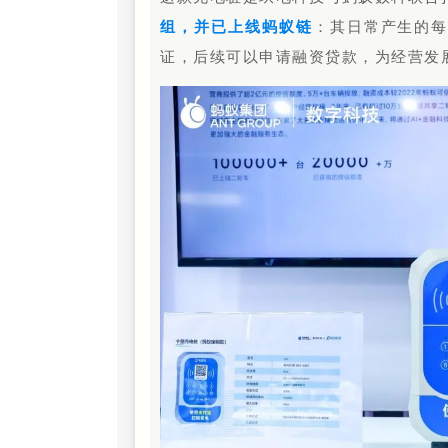
组，并已上线蚂蚁链
：其日常产生的
证，后续可以申请融资贷款，为经营发