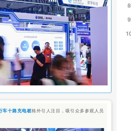
8
9
1
行车十路充电桩
格外引人注目，吸引众多参观人员