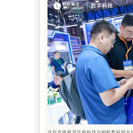
这款充电桩是玖电科技与蚂蚁数科联合