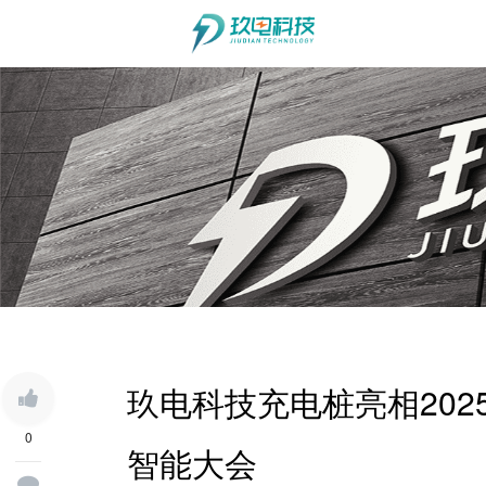
玖电科技充电桩亮相202
0
智能大会