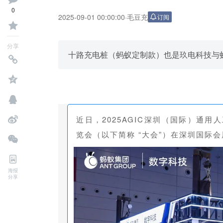
0
2025-09-01 00:00:00
·
毛豆充
订阅
分享
十路充电桩（蚂蚁定制款）也是玖电科技与蚂
近日，2025AGIC深圳（国际）通
览会（以下简称 “大会”）在深圳国际
海报
分享