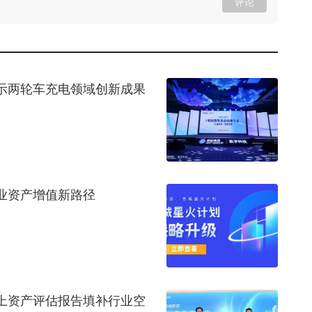
评论
示两轮车充电领域创新成果
业资产增值新路径
上资产评估报告填补行业空